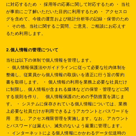
に対応するため ・ 採用等の応募に関して対応するため ・ 当社
が事前にご了解いただいた目的に利用するため ・ アクセスロ
グを含めて、今後の運営および統計分析等の記録・保管のため
・ その他、当社に関するご質問、ご意見、ご相談にお応えす
るため利用します。
2.個人情報の管理について
当社は以下の体制で個人情報を管理します。
・ 個人情報保護法やガイドラインに従って必要な社内体制を
整備し、従業員から個人情報の取扱いを適正に行う旨の誓約
書を取得します。 ・ 個人情報の利用を業務上必要な社員だけ
に制限し、個人情報が含まれる媒体などの保管・管理などに関
する規則を作り、 個人情報保護のための予防措置を講じま
す。 ・ システムに保存されている個人情報については、業務
上必要な社員だけが利用できるようアカウントとパスワードを
用 意し、アクセス権限管理を実施します。なお、アカウント
とパスワードは漏えい、滅失のないよう厳重に管理します。
・ インターネットによる個人情報にかかわるデータ伝送時の