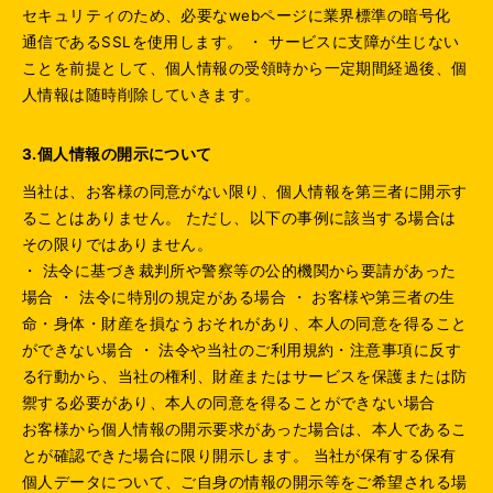
セキュリティのため、必要なwebページに業界標準の暗号化
通信であるSSLを使用します。 ・ サービスに支障が生じない
ことを前提として、個人情報の受領時から一定期間経過後、個
人情報は随時削除していきます。
3.個人情報の開示について
当社は、お客様の同意がない限り、個人情報を第三者に開示す
ることはありません。 ただし、以下の事例に該当する場合は
その限りではありません。
・ 法令に基づき裁判所や警察等の公的機関から要請があった
場合 ・ 法令に特別の規定がある場合 ・ お客様や第三者の生
命・身体・財産を損なうおそれがあり、本人の同意を得ること
ができない場合 ・ 法令や当社のご利用規約・注意事項に反す
る行動から、当社の権利、財産またはサービスを保護または防
禦する必要があり、本人の同意を得ることができない場合
お客様から個人情報の開示要求があった場合は、本人であるこ
とが確認できた場合に限り開示します。 当社が保有する保有
個人データについて、ご自身の情報の開示等をご希望される場